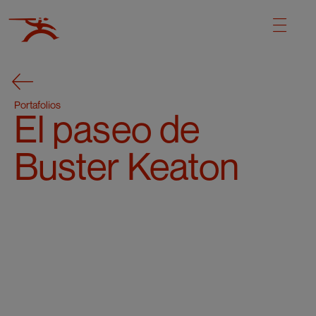
Portafolios
El paseo de
Buster Keaton