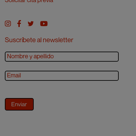
Instagram
facebook
twitter
youtube
Suscríbete al newsletter