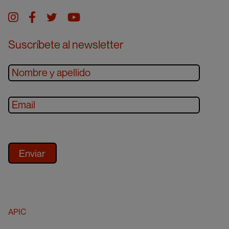
Instagram
facebook
twitter
youtube
Suscríbete al newsletter
APIC