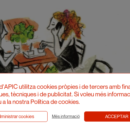
d'APIC utilitza cookies pròpies i de tercers amb fina
ques, tècniques i de publicitat. Si voleu més informac
 a la nostra Política de cookies.
ministrar cookies
ACCEPTAR
Més informació