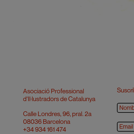
Suscrí
Asociació Professional
d'Il·lustradors de Catalunya
Calle Londres, 96, pral. 2a
08036 Barcelona
+34 934 161 474