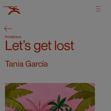
Portafolios
Let’s get lost
Tania García