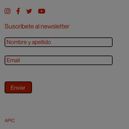
Instagram
facebook
twitter
youtube
Suscríbete al newsletter
APIC