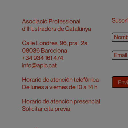
Suscrí
Asociació Professional
d'Il·lustradors de Catalunya
Calle Londres, 96, pral. 2a
08036 Barcelona
+34 934 161 474
info@apic.cat
Horario de atención telefónica
De lunes a viernes de 10 a 14 h
Horario de atención presencial
Solicitar cita previa