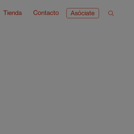
Tienda
Contacto
Asóciate
l