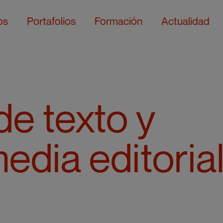
os
Portafolios
Formación
Actualidad
de texto y
edia editoria