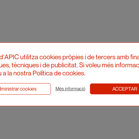
d'APIC utilitza cookies pròpies i de tercers amb fina
ques, tècniques i de publicitat. Si voleu més informac
 a la nostra Política de cookies.
ministrar cookies
ACCEPTAR
Més informació