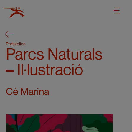
Portafolios
Parcs Naturals
– Il·lustració
Cé Marina