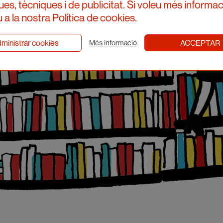
ques, tècniques i de publicitat. Si voleu més informac
 a la nostra Política de cookies.
ministrar cookies
ACCEPTAR
Més informació