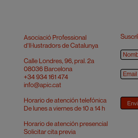
Suscrí
Asociació Professional
d'Il·lustradors de Catalunya
Calle Londres, 96, pral. 2a
08036 Barcelona
+34 934 161 474
info@apic.cat
Horario de atención telefónica
De lunes a viernes de 10 a 14 h
Horario de atención presencial
Solicitar cita previa