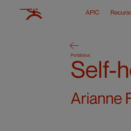
APIC
Recurs
Portafolios
Self-
Arianne 