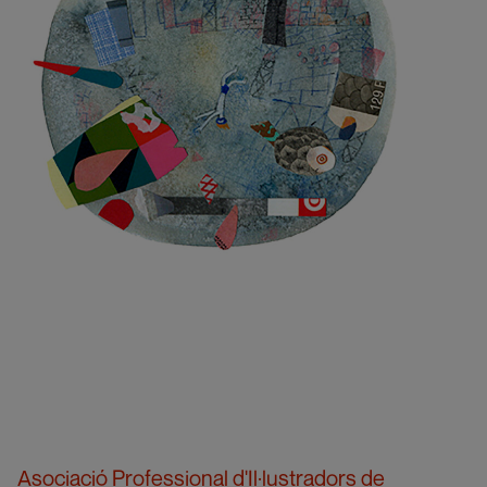
Asociació Professional d'Il·lustradors de