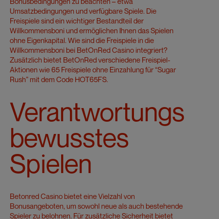
Bonusbedingungen zu beachten – etwa
Umsatzbedingungen und verfügbare Spiele. Die
Freispiele sind ein wichtiger Bestandteil der
Willkommensboni und ermöglichen Ihnen das Spielen
ohne Eigenkapital. Wie sind die Freispiele in die
Willkommensboni bei BetOnRed Casino integriert?
Zusätzlich bietet BetOnRed verschiedene Freispiel-
Aktionen wie 65 Freispiele ohne Einzahlung für “Sugar
Rush” mit dem Code HOT65FS.
Verantwortungs
bewusstes
Spielen
Betonred Casino bietet eine Vielzahl von
Bonusangeboten, um sowohl neue als auch bestehende
Spieler zu belohnen. Für zusätzliche Sicherheit bietet