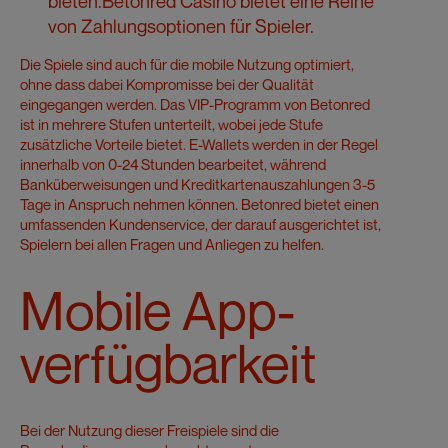
bieten.Betonred Casino bietet eine Reihe
von Zahlungsoptionen für Spieler.
Die Spiele sind auch für die mobile Nutzung optimiert,
ohne dass dabei Kompromisse bei der Qualität
eingegangen werden. Das VIP-Programm von Betonred
ist in mehrere Stufen unterteilt, wobei jede Stufe
zusätzliche Vorteile bietet. E-Wallets werden in der Regel
innerhalb von 0-24 Stunden bearbeitet, während
Banküberweisungen und Kreditkartenauszahlungen 3-5
Tage in Anspruch nehmen können. Betonred bietet einen
umfassenden Kundenservice, der darauf ausgerichtet ist,
Spielern bei allen Fragen und Anliegen zu helfen.
Mobile App-
verfügbarkeit
Bei der Nutzung dieser Freispiele sind die