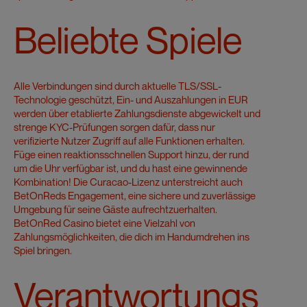
Beliebte Spiele
Alle Verbindungen sind durch aktuelle TLS/SSL-
Technologie geschützt, Ein- und Auszahlungen in EUR
werden über etablierte Zahlungsdienste abgewickelt und
strenge KYC-Prüfungen sorgen dafür, dass nur
verifizierte Nutzer Zugriff auf alle Funktionen erhalten.
Füge einen reaktionsschnellen Support hinzu, der rund
um die Uhr verfügbar ist, und du hast eine gewinnende
Kombination! Die Curacao-Lizenz unterstreicht auch
BetOnReds Engagement, eine sichere und zuverlässige
Umgebung für seine Gäste aufrechtzuerhalten.
BetOnRed Casino bietet eine Vielzahl von
Zahlungsmöglichkeiten, die dich im Handumdrehen ins
Spiel bringen.
Verantwortungs