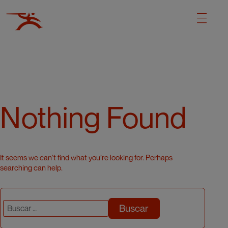
Nothing Found
It seems we can’t find what you’re looking for. Perhaps
searching can help.
Buscar: