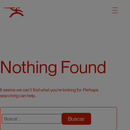
Nothing Found
It seems we can’t find what you’re looking for. Perhaps
searching can help.
Buscar: