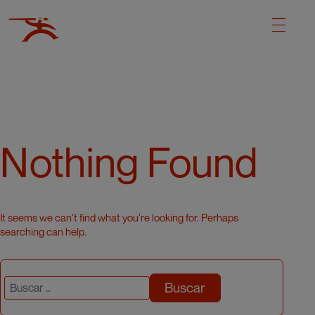
Nothing Found
It seems we can’t find what you’re looking for. Perhaps
searching can help.
Buscar: