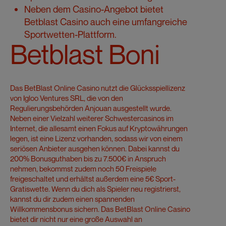
Neben dem Casino-Angebot bietet
Betblast Casino auch eine umfangreiche
Sportwetten-Plattform.
Betblast Boni
Das BetBlast Online Casino nutzt die Glücksspiellizenz
von Igloo Ventures SRL, die von den
Regulierungsbehörden Anjouan ausgestellt wurde.
Neben einer Vielzahl weiterer Schwestercasinos im
Internet, die allesamt einen Fokus auf Kryptowährungen
legen, ist eine Lizenz vorhanden, sodass wir von einem
seriösen Anbieter ausgehen können. Dabei kannst du
200% Bonusguthaben bis zu 7.500€ in Anspruch
nehmen, bekommst zudem noch 50 Freispiele
freigeschaltet und erhältst außerdem eine 5€ Sport-
Gratiswette. Wenn du dich als Spieler neu registrierst,
kannst du dir zudem einen spannenden
Willkommensbonus sichern. Das BetBlast Online Casino
bietet dir nicht nur eine große Auswahl an