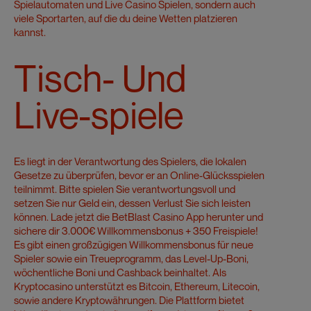
Spielautomaten und Live Casino Spielen, sondern auch
viele Sportarten, auf die du deine Wetten platzieren
kannst.
Tisch- Und
Live-spiele
Es liegt in der Verantwortung des Spielers, die lokalen
Gesetze zu überprüfen, bevor er an Online-Glücksspielen
teilnimmt. Bitte spielen Sie verantwortungsvoll und
setzen Sie nur Geld ein, dessen Verlust Sie sich leisten
können. Lade jetzt die BetBlast Casino App herunter und
sichere dir 3.000€ Willkommensbonus + 350 Freispiele!
Es gibt einen großzügigen Willkommensbonus für neue
Spieler sowie ein Treueprogramm, das Level-Up-Boni,
wöchentliche Boni und Cashback beinhaltet. Als
Kryptocasino unterstützt es Bitcoin, Ethereum, Litecoin,
sowie andere Kryptowährungen. Die Plattform bietet