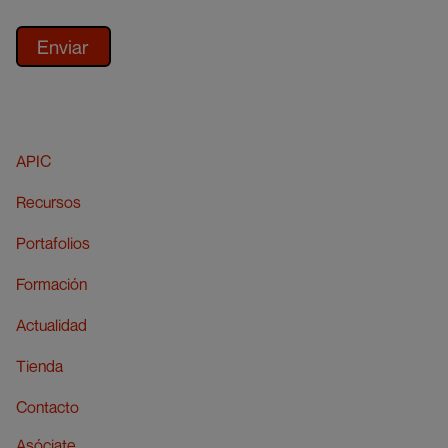
APIC
Recursos
Portafolios
Formación
Actualidad
Tienda
Contacto
Asóciate