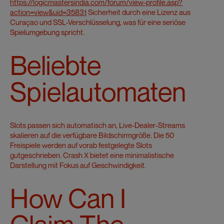
https://logicmastersindia.com/forum/view-profile.asp?
action=view&uid=35831
Sicherheit durch eine Lizenz aus
Curaçao und SSL-Verschlüsselung, was für eine seriöse
Spielumgebung spricht.
Beliebte
Spielautomaten
Slots passen sich automatisch an, Live-Dealer-Streams
skalieren auf die verfügbare Bildschirmgröße. Die 50
Freispiele werden auf vorab festgelegte Slots
gutgeschrieben. Crash X bietet eine minimalistische
Darstellung mit Fokus auf Geschwindigkeit.
How Can I