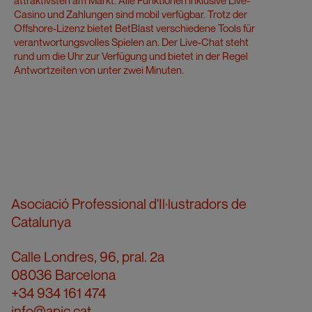
attraktivsten am Markt. Alle Funktionen inklusive Live-
Casino und Zahlungen sind mobil verfügbar. Trotz der
Offshore-Lizenz bietet BetBlast verschiedene Tools für
verantwortungsvolles Spielen an. Der Live-Chat steht
rund um die Uhr zur Verfügung und bietet in der Regel
Antwortzeiten von unter zwei Minuten.
Asociació Professional d'Il·lustradors de
Catalunya
Calle Londres, 96, pral. 2a
08036 Barcelona
+34 934 161 474
info@apic.cat