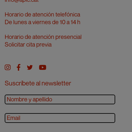
Horario de atención telefónica
De lunes a viernes de 10 a 14 h
Horario de atención presencial
Solicitar cita previa
Instagram
facebook
twitter
youtube
Suscríbete al newsletter