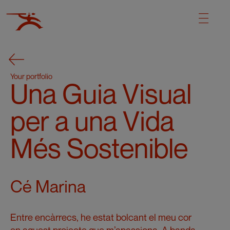
Your portfolio
Una Guia Visual
per a una Vida
Més Sostenible
Cé Marina
Entre encàrrecs, he estat bolcant el meu cor