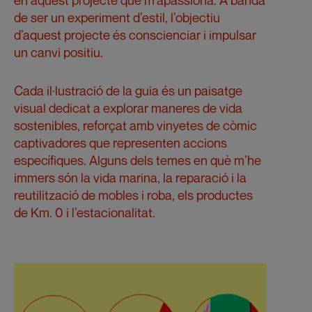
en aquest projecte que m’apassiona. A banda
de ser un experiment d’estil, l’objectiu
d’aquest projecte és conscienciar i impulsar
un canvi positiu.
Cada il·lustració de la guia és un paisatge
visual dedicat a explorar maneres de vida
sostenibles, reforçat amb vinyetes de còmic
captivadores que representen accions
específiques. Alguns dels temes en què m’he
immers són la vida marina, la reparació i la
reutilització de mobles i roba, els productes
de Km. 0 i l’estacionalitat.