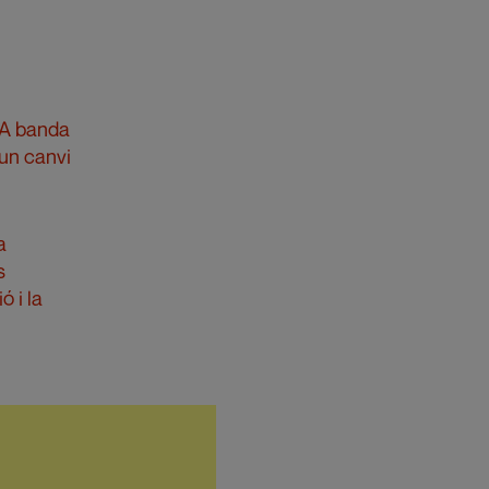
 A banda
 un canvi
a
s
 i la