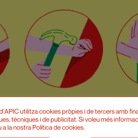
d'APIC utilitza cookies pròpies i de tercers amb fina
ques, tècniques i de publicitat. Si voleu més informac
 a la nostra Política de cookies.