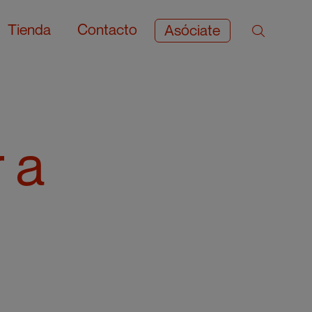
Tienda
Contacto
Asóciate
 a