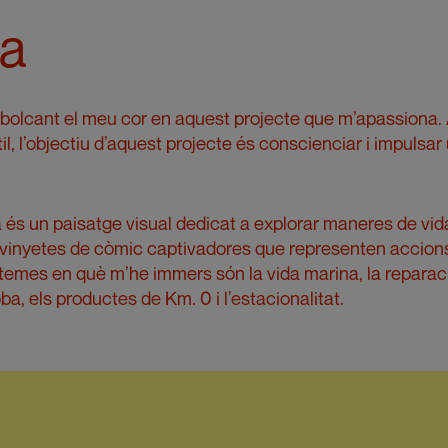
na
 bolcant el meu cor en aquest projecte que m’apassiona.
il, l’objectiu d’aquest projecte és conscienciar i impulsar
ia és un paisatge visual dedicat a explorar maneres de vid
 vinyetes de còmic captivadores que representen accion
temes en què m’he immers són la vida marina, la reparació
oba, els productes de Km. 0 i l’estacionalitat.