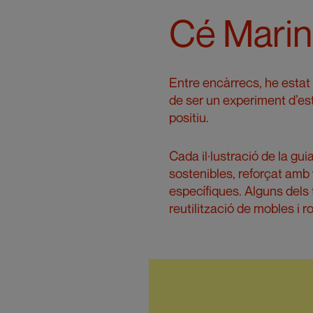
Cé Mari
Entre encàrrecs, he estat
de ser un experiment d’est
positiu.
Cada il·lustració de la gu
sostenibles, reforçat amb
específiques. Alguns dels 
reutilització de mobles i r