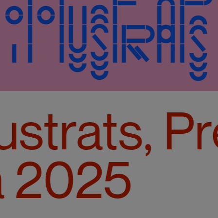
lustrats, P
a 2025