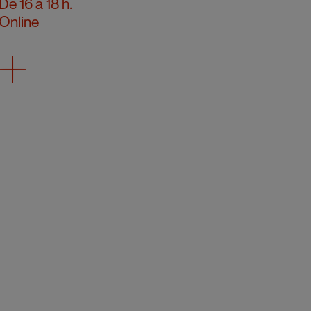
De 16 a 18 h.
Online