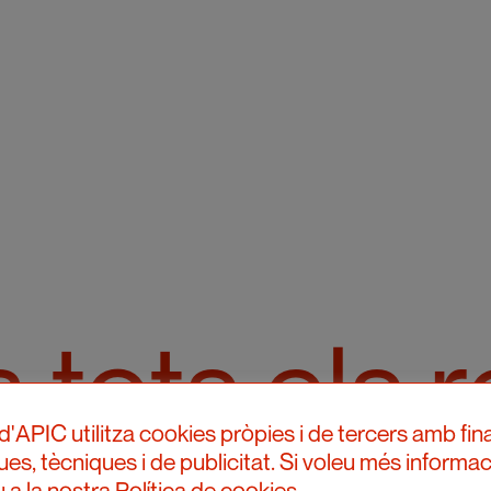
 tots els 
d'APIC utilitza cookies pròpies i de tercers amb fina
ques, tècniques i de publicitat. Si voleu més informac
 a la nostra Política de cookies.