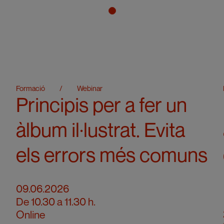
Formació
/
Webinar
Principis per a fer un
àlbum il·lustrat. Evita
els errors més comuns
09.06.2026
De 10.30 a 11.30 h.
Online