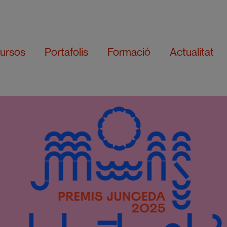
ursos
Portafolis
Formació
Actualitat