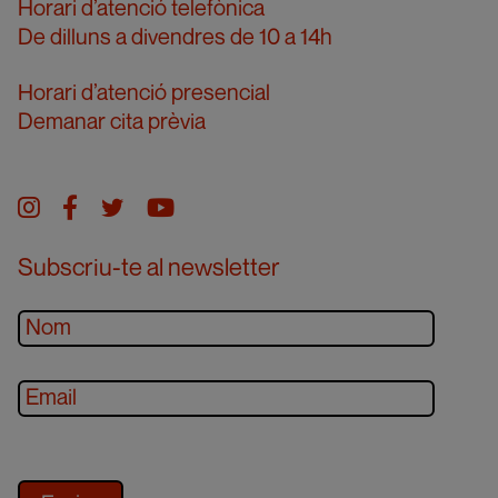
Horari d’atenció telefònica
De dilluns a divendres de 10 a 14h
Horari d’atenció presencial
Demanar cita prèvia
Instagram
facebook
twitter
youtube
Subscriu-te al newsletter