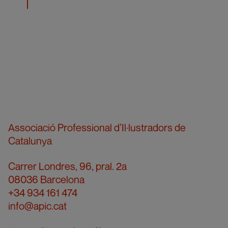
Associació Professional d’Il·lustradors de
Catalunya
Carrer Londres, 96, pral. 2a
08036 Barcelona
+34 934 161 474
info@apic.cat