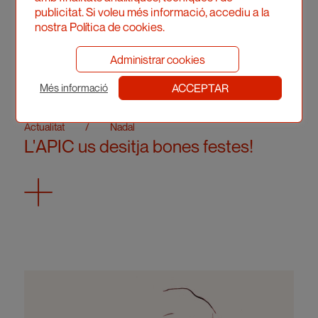
publicitat. Si voleu més informació, accediu a la
nostra Política de cookies.
Administrar cookies
ACCEPTAR
Més informació
Actualitat
/
Nadal
L'APIC us desitja bones festes!