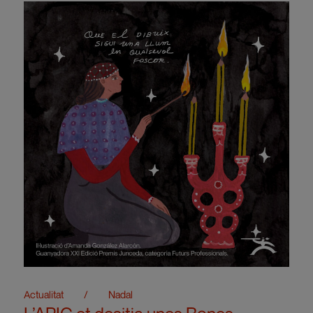
Actualitat
/
Nadal