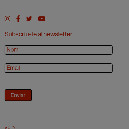
Instagram
facebook
twitter
youtube
Subscriu-te al newsletter
APIC