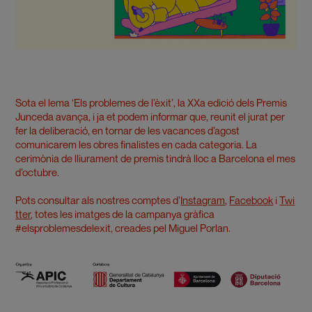
Sota el lema ‘Els problemes de l’èxit’, la XXa edició dels Premis
Junceda avança, i ja et podem informar que, reunit el jurat per
fer la deliberació, en tornar de les vacances d’agost
comunicarem les obres finalistes en cada categoria. La
cerimònia de lliurament de premis tindrà lloc a Barcelona el mes
d’octubre.
Pots consultar als nostres comptes d’
Instagram
,
Facebook
i
Twi
tter
, totes les imatges de la campanya gràfica
#elsproblemesdelexit, creades pel Miguel Porlan.