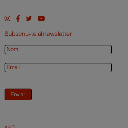
Instagram
facebook
twitter
youtube
Subscriu-te al newsletter
APIC