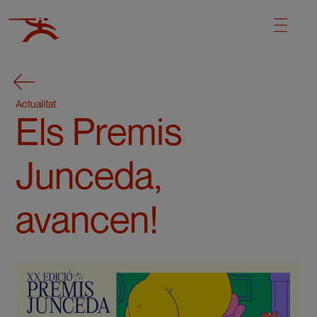
Actualitat
Els Premis
Junceda,
avancen!