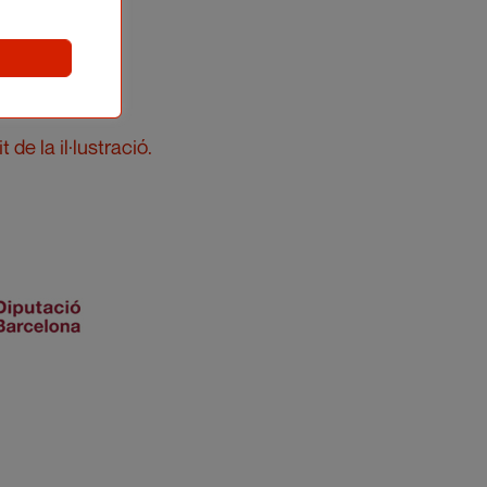
 de la il·lustració.