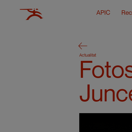
APIC
Rec
Actualitat
Fotos
Junc