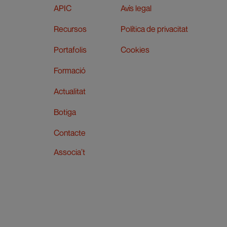
APIC
Avís legal
Recursos
Política de privacitat
Portafolis
Cookies
Formació
Actualitat
Botiga
Contacte
Associa’t