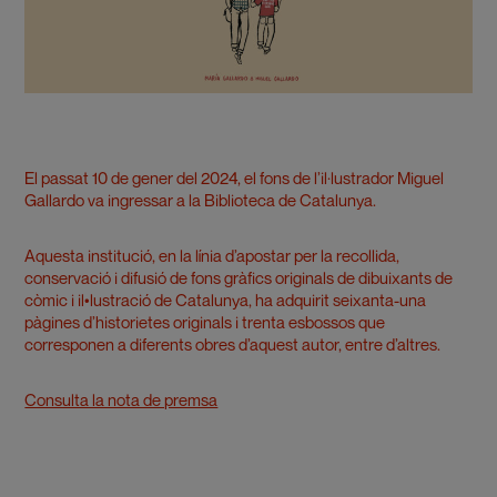
El passat 10 de gener del 2024, el fons de l’il·lustrador Miguel
Gallardo va ingressar a la Biblioteca de Catalunya.
Aquesta institució, en la línia d’apostar per la recollida,
conservació i difusió de fons gràfics originals de dibuixants de
còmic i il•lustració de Catalunya, ha adquirit seixanta-una
pàgines d’historietes originals i trenta esbossos que
corresponen a diferents obres d’aquest autor, entre d’altres.
Consulta la nota de premsa