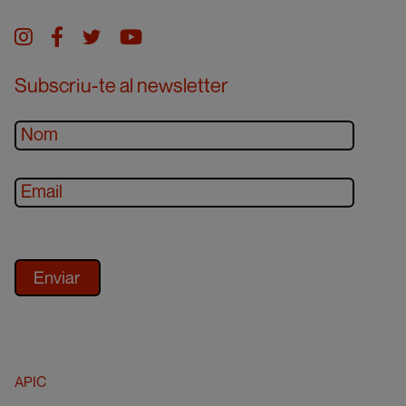
Instagram
facebook
twitter
youtube
Subscriu-te al newsletter
APIC