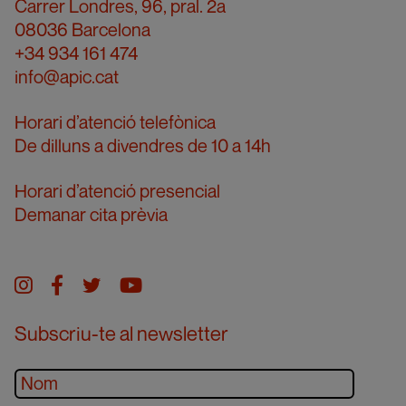
Carrer Londres, 96, pral. 2a
08036 Barcelona
+34 934 161 474
info@apic.cat
Horari d’atenció telefònica
De dilluns a divendres de 10 a 14h
Horari d’atenció presencial
Demanar cita prèvia
Instagram
facebook
twitter
youtube
Subscriu-te al newsletter