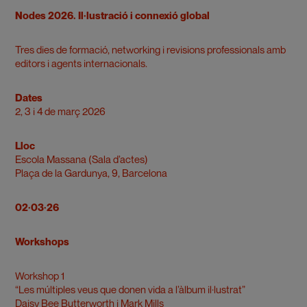
Nodes 2026. Il·lustració i connexió global
Tres dies de formació, networking i revisions professionals amb
editors i agents internacionals.
Dates
2, 3 i 4 de març 2026
Lloc
Escola Massana (Sala d’actes)
Plaça de la Gardunya, 9, Barcelona
02·03·26
Workshops
Workshop 1
“Les múltiples veus que donen vida a l’àlbum il·lustrat”
Daisy Bee Butterworth i Mark Mills