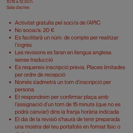
10.15 a 12.30 h
Sala d’actes
Activitat gratuïta pel soci/a de l’APIC
No socia/a: 20 €
Es facilitarà un núm. de compte per realitzar
l’ingrés
Les revisions es faran en llengua anglesa
sense traducció
Es requereix inscripció prèvia. Places limitades
per ordre de recepció
Només s’admetrà un torn d’inscripció per
persona
Et respondrem per confirmar plaça amb
l’assignació d’un torn de 15 minuts (que no es
podrà canviar) dins la franja horària indicada
El dia de la revisió s’haurà de tenir preparada
una mostra del teu portafolis en format físic o