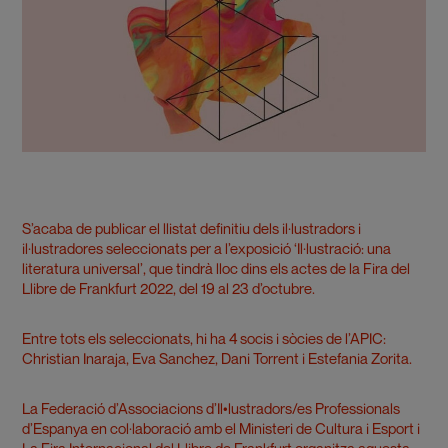
S’acaba de publicar el llistat definitiu dels il·lustradors i
il·lustradores seleccionats per a l’exposició ‘Il·lustració: una
literatura universal’, que tindrà lloc dins els actes de la Fira del
Llibre de Frankfurt 2022, del 19 al 23 d’octubre.
Entre tots els seleccionats, hi ha 4 socis i sòcies de l’APIC:
Christian Inaraja, Eva Sanchez, Dani Torrent i Estefania Zorita.
La Federació d’Associacions d’Il•lustradors/es Professionals
d’Espanya en col·laboració amb el Ministeri de Cultura i Esport i