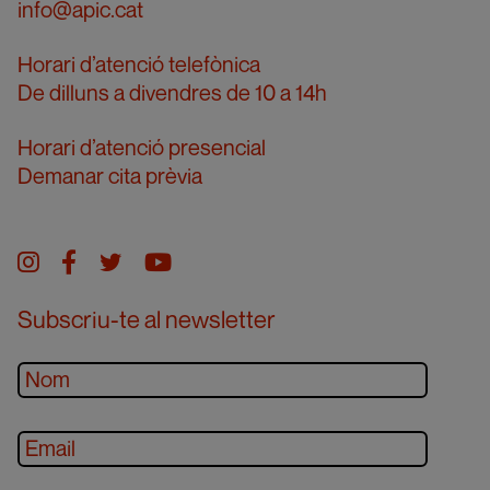
info@apic.cat
Horari d’atenció telefònica
De dilluns a divendres de 10 a 14h
Horari d’atenció presencial
Demanar cita prèvia
Instagram
facebook
twitter
youtube
Subscriu-te al newsletter