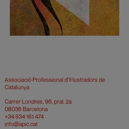
Associació Professional d’Il·lustradors de
Catalunya
Carrer Londres, 96, pral. 2a
08036 Barcelona
+34 934 161 474
info@apic.cat