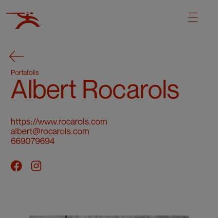
Portafolis
Albert Rocarols
https://www.rocarols.com
albert@rocarols.com
669079694