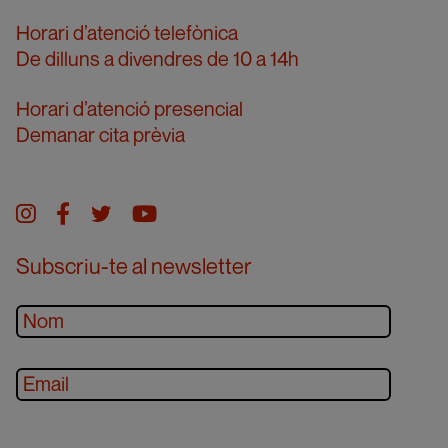
Horari d’atenció telefònica
De dilluns a divendres de 10 a 14h
Horari d’atenció presencial
Demanar cita prèvia
Instagram
facebook
twitter
youtube
Subscriu-te al newsletter