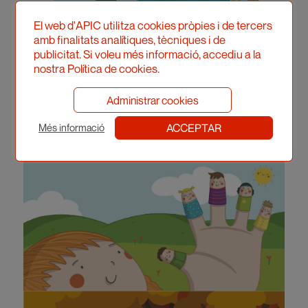
El web d'APIC utilitza cookies pròpies i de tercers
amb finalitats analítiques, tècniques i de
publicitat. Si voleu més informació, accediu a la
nostra Política de cookies.
Administrar cookies
ACCEPTAR
Més informació