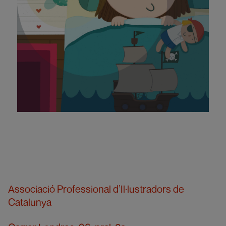
Associació Professional d’Il·lustradors de
Catalunya