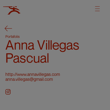
Portafolis
Anna Villegas
Pascual
http://www.annavillegas.com
anna.villegas@gmail.com