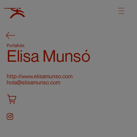
Portafolis
Elisa Munsó
http://www.elisamunso.com
hola@elisamunso.com