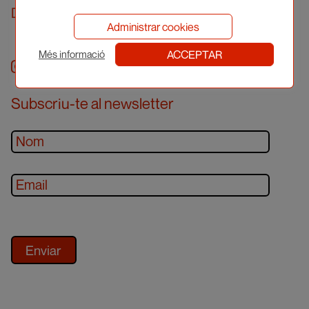
Demanar cita prèvia
Administrar cookies
ACCEPTAR
Més informació
Instagram
facebook
twitter
youtube
Subscriu-te al newsletter