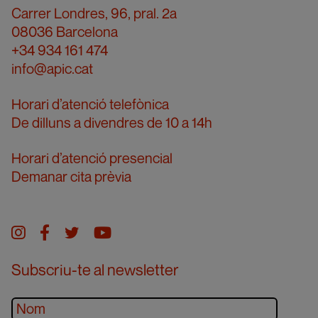
Carrer Londres, 96, pral. 2a
08036 Barcelona
+34 934 161 474
info@apic.cat
Horari d’atenció telefònica
De dilluns a divendres de 10 a 14h
Horari d’atenció presencial
Demanar cita prèvia
Instagram
facebook
twitter
youtube
Subscriu-te al newsletter