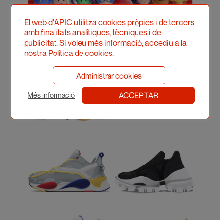
El web d'APIC utilitza cookies pròpies i de tercers
amb finalitats analítiques, tècniques i de
publicitat. Si voleu més informació, accediu a la
nostra Política de cookies.
Administrar cookies
ACCEPTAR
Més informació