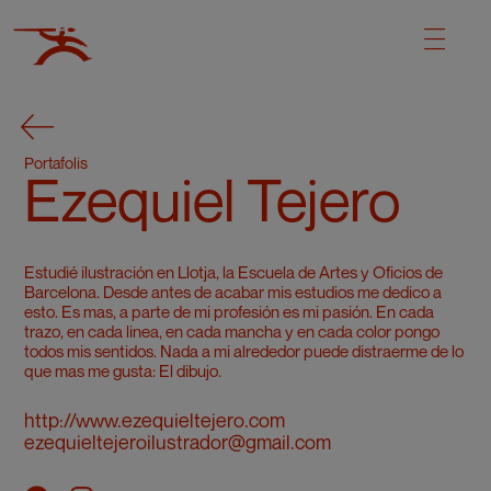
Portafolis
Ezequiel Tejero
Estudié ilustración en Llotja, la Escuela de Artes y Oficios de
Barcelona. Desde antes de acabar mis estudios me dedico a
esto. Es mas, a parte de mi profesión es mi pasión. En cada
trazo, en cada linea, en cada mancha y en cada color pongo
todos mis sentidos. Nada a mi alrededor puede distraerme de lo
que mas me gusta: El dibujo.
http://www.ezequieltejero.com
ezequieltejeroilustrador@gmail.com