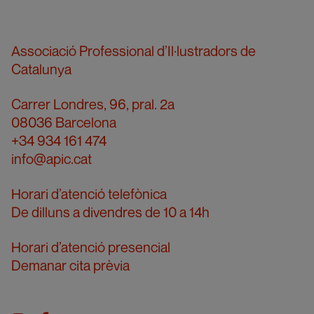
Associació Professional d’Il·lustradors de
Catalunya
Carrer Londres, 96, pral. 2a
08036 Barcelona
+34 934 161 474
info@apic.cat
Horari d’atenció telefònica
De dilluns a divendres de 10 a 14h
Horari d’atenció presencial
Demanar cita prèvia