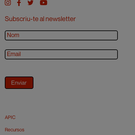
Instagram
facebook
twitter
youtube
Subscriu-te al newsletter
APIC
Recursos