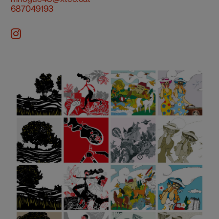
687049193