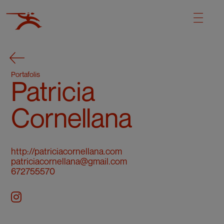
Portafolis
Patricia
Cornellana
http://patriciacornellana.com
patriciacornellana@gmail.com
672755570