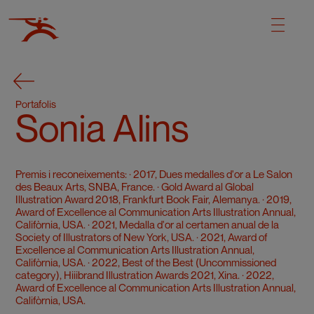
Portafolis
Sonia Alins
Premis i reconeixements: · 2017, Dues medalles d'or a Le Salon
des Beaux Arts, SNBA, France. · Gold Award al Global
Illustration Award 2018, Frankfurt Book Fair, Alemanya. · 2019,
Award of Excellence al Communication Arts Illustration Annual,
Califòrnia, USA. · 2021, Medalla d'or al certamen anual de la
Society of Illustrators of New York, USA. · 2021, Award of
Excellence al Communication Arts Illustration Annual,
Califòrnia, USA. · 2022, Best of the Best (Uncommissioned
category), Hiiibrand Illustration Awards 2021, Xina. · 2022,
Award of Excellence al Communication Arts Illustration Annual,
Califòrnia, USA.