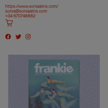
https://www.soniaalins.com/
sonia@soniaalins.com
+34 670748882