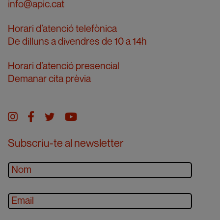
info@apic.cat
Horari d’atenció telefònica
De dilluns a divendres de 10 a 14h
Horari d’atenció presencial
Demanar cita prèvia
Instagram
facebook
twitter
youtube
Subscriu-te al newsletter