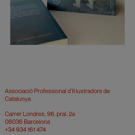
Associació Professional d’Il·lustradors de
Catalunya
Carrer Londres, 96, pral. 2a
08036 Barcelona
+34 934 161 474