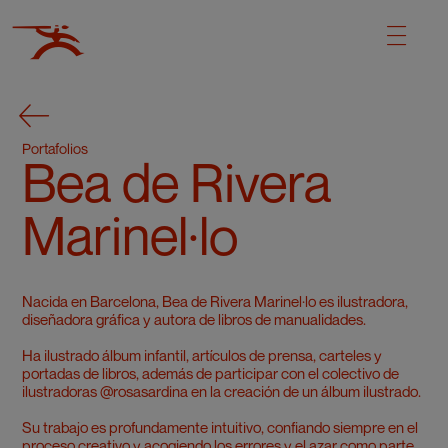
Portafolios
Bea de Rivera
Marinel·lo
Nacida en Barcelona, Bea de Rivera Marinel·lo es ilustradora,
diseñadora gráfica y autora de libros de manualidades.
Ha ilustrado álbum infantil, artículos de prensa, carteles y
portadas de libros, además de participar con el colectivo de
ilustradoras @rosasardina en la creación de un álbum ilustrado.
Su trabajo es profundamente intuitivo, confiando siempre en el
proceso creativo y acogiendo los errores y el azar como parte