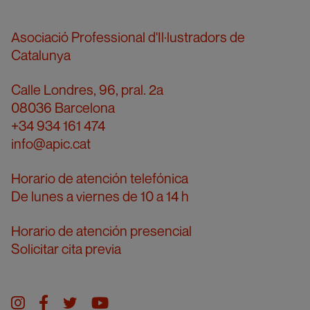
Asociació Professional d'Il·lustradors de
Catalunya
Calle Londres, 96, pral. 2a
08036 Barcelona
+34 934 161 474
info@apic.cat
Horario de atención telefónica
De lunes a viernes de 10 a 14 h
Horario de atención presencial
Solicitar cita previa
Instagram
facebook
twitter
youtube