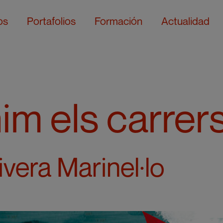
os
Portafolios
Formación
Actualidad
im els carrer
vera Marinel·lo