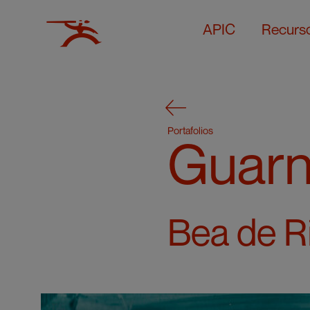
APIC
Recurs
Portafolios
Guarn
Bea de Ri