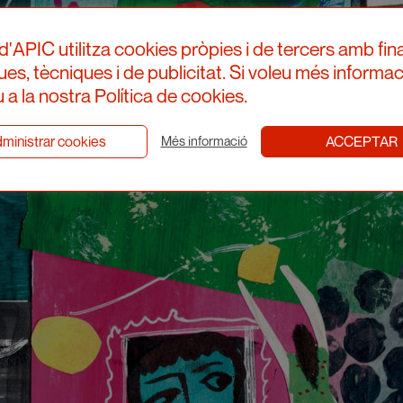
d'APIC utilitza cookies pròpies i de tercers amb fina
ques, tècniques i de publicitat. Si voleu més informac
 a la nostra Política de cookies.
ministrar cookies
ACCEPTAR
Més informació