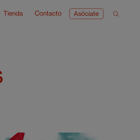
Tienda
Contacto
Asóciate
s