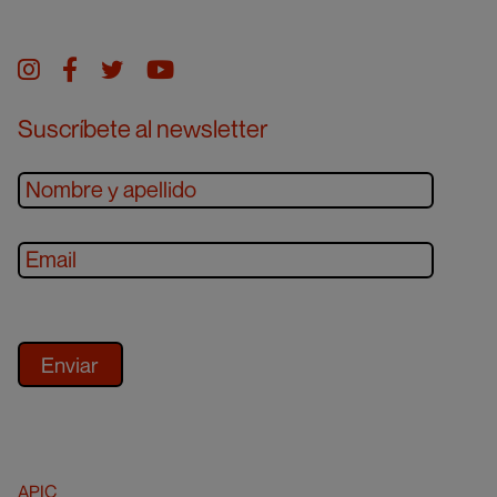
Instagram
facebook
twitter
youtube
Suscríbete al newsletter
APIC