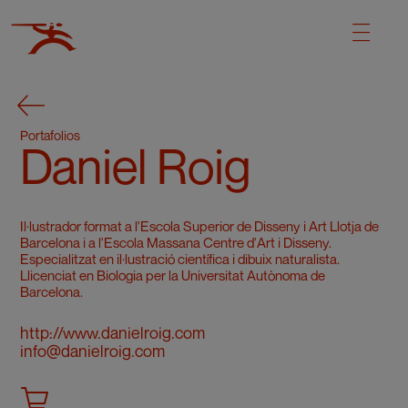
Portafolios
Daniel Roig
Il·lustrador format a l'Escola Superior de Disseny i Art Llotja de
Barcelona i a l'Escola Massana Centre d'Art i Disseny.
Especialitzat en il·lustració científica i dibuix naturalista.
Llicenciat en Biologia per la Universitat Autònoma de
Barcelona.
http://www.danielroig.com
info@danielroig.com