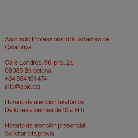
Asociació Professional d'Il·lustradors de
Catalunya
Calle Londres, 96, pral. 2a
08036 Barcelona
+34 934 161 474
info@apic.cat
Horario de atención telefónica
De lunes a viernes de 10 a 14 h
Horario de atención presencial
Solicitar cita previa