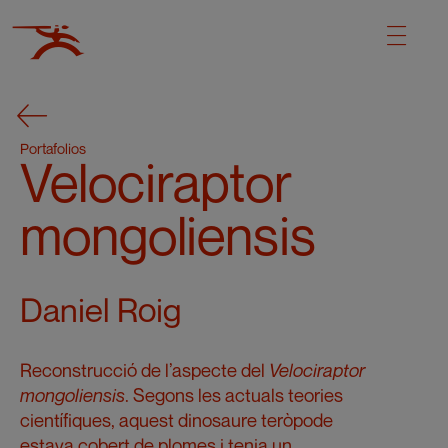
Portafolios
Velociraptor
mongoliensis
Daniel Roig
Reconstrucció de l’aspecte del
Velociraptor
mongoliensis
. Segons les actuals teories
científiques, aquest dinosaure teròpode
estava cobert de plomes i tenia un