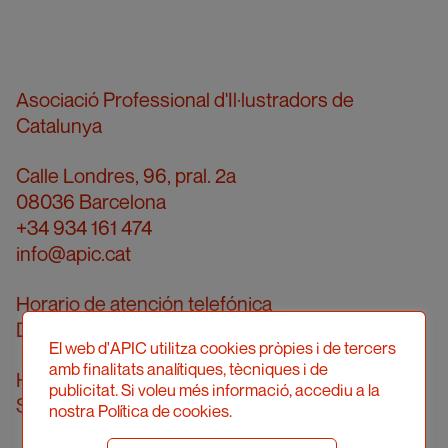
Asociació Professional d'Il·lustradors de
Catalunya
Calle Londres, 96, pral. 2a
08036 Barcelona
+34 934 161 474
info@apic.cat
Horario de atención telefónica
De lunes a viernes de 10 a 14 h
El web d'APIC utilitza cookies pròpies i de tercers
amb finalitats analítiques, tècniques i de
Horario de atención presencial
publicitat. Si voleu més informació, accediu a la
Solicitar cita previa
nostra Política de cookies.