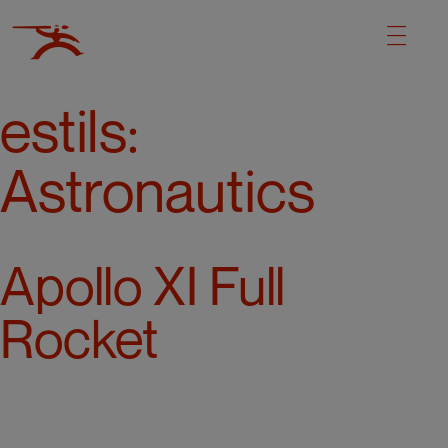
estils:
Astronautics
Apollo XI Full
Rocket