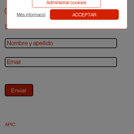
Administrar cookies
Instagram
facebook
twitter
youtube
ACCEPTAR
Més informació
Suscríbete al newsletter
APIC