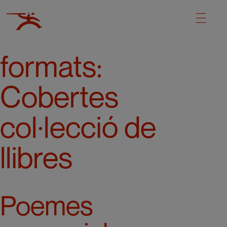
formats:
Cobertes
col·lecció de
llibres
Poemes