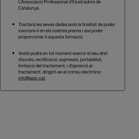
L’Associació Professional d’Il·lustradors de
Catalunya.
Tractarà les seves dades amb la finalitat de poder
inscriure-li en els nostres premis i així poder
proporcionar-li aquesta formació.
Vostè podrà en tot moment exercir el seu dret
d’accés, rectificació, supressió, portabilitat,
limitació del tractament, i d’oposició al
tractament, dirigint-se al correu electrònic
info@apic.cat