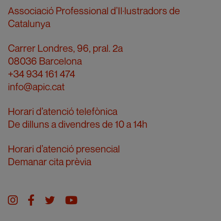
Associació Professional d’Il·lustradors de
Catalunya
Carrer Londres, 96, pral. 2a
08036 Barcelona
+34 934 161 474
info@apic.cat
Horari d’atenció telefònica
De dilluns a divendres de 10 a 14h
Horari d’atenció presencial
Demanar cita prèvia
Instagram
facebook
twitter
youtube