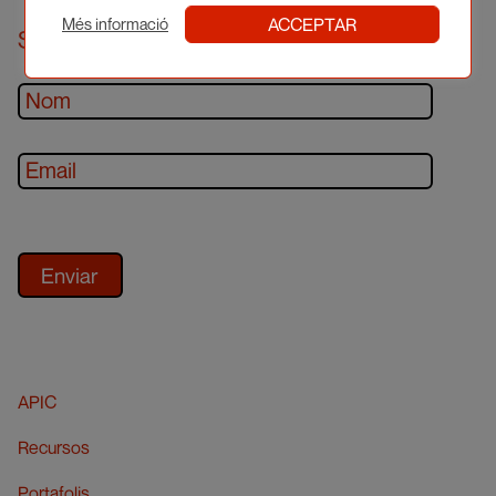
ACCEPTAR
Més informació
Subscriu-te al newsletter
APIC
Recursos
Portafolis