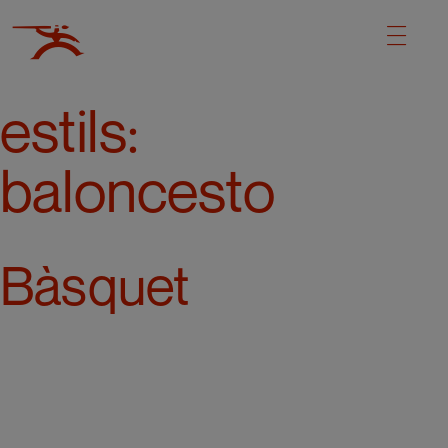
estils:
baloncesto
Bàsquet