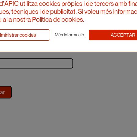
d'APIC utilitza cookies pròpies i de tercers amb fina
ques, tècniques i de publicitat. Si voleu més informac
 a la nostra Política de cookies.
iu-te al newsletter
ministrar cookies
ACCEPTAR
Més informació