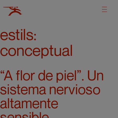
estils:
conceptual
“A flor de piel”. Un
sistema nervioso
altamente
sensible.