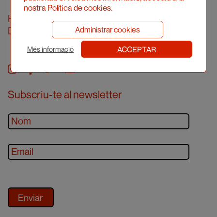
nostra Política de cookies.
Horari d’atenció presencial
Administrar cookies
Demanar cita prèvia
ACCEPTAR
Més informació
Instagram
facebook
twitter
youtube
Subscriu-te al newsletter