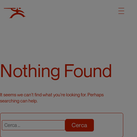
Nothing Found
It seems we can’t find what you’re looking for. Perhaps
searching can help.
Cerca: