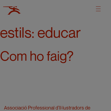
estils:
educar
Com ho faig?
Associació Professional d’Il·lustradors de