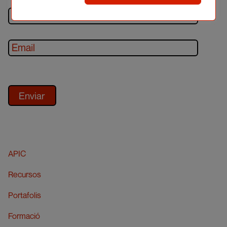
APIC
Recursos
Portafolis
Formació