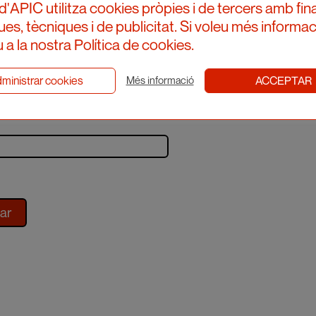
d'APIC utilitza cookies pròpies i de tercers amb fina
ques, tècniques i de publicitat. Si voleu més informac
 a la nostra Política de cookies.
iu-te al newsletter
ministrar cookies
ACCEPTAR
Més informació