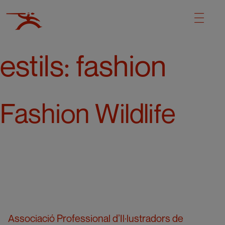
estils:
fashion
Fashion Wildlife
Associació Professional d’Il·lustradors de