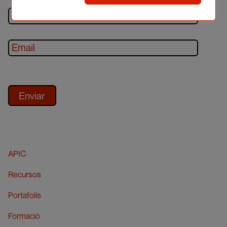
APIC
Recursos
Portafolis
Formació