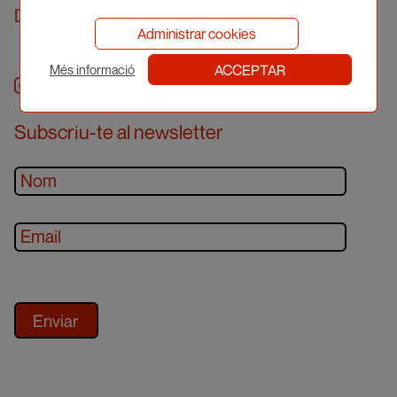
Demanar cita prèvia
Administrar cookies
ACCEPTAR
Més informació
Instagram
facebook
twitter
youtube
Subscriu-te al newsletter