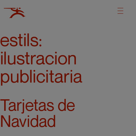
estils:
ilustracion
publicitaria
Tarjetas de
Navidad