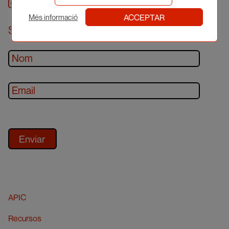
Instagram
facebook
twitter
youtube
ACCEPTAR
Més informació
Subscriu-te al newsletter
APIC
Recursos