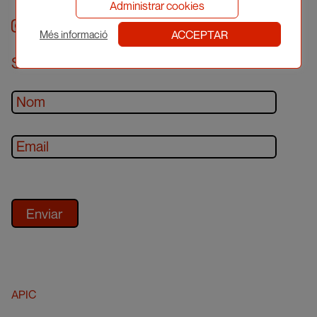
Administrar cookies
Instagram
facebook
twitter
youtube
ACCEPTAR
Més informació
Subscriu-te al newsletter
APIC