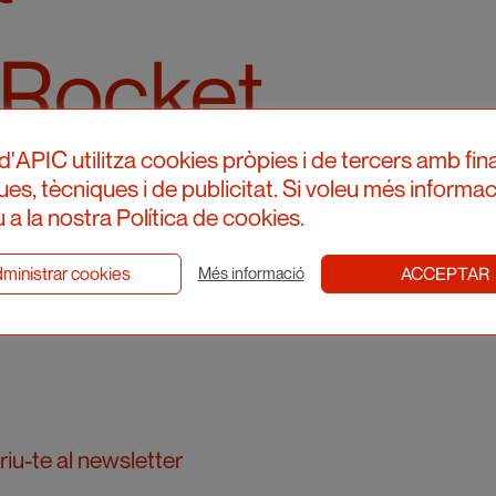
l Rocket
d'APIC utilitza cookies pròpies i de tercers amb fina
ques, tècniques i de publicitat. Si voleu més informac
 a la nostra Política de cookies.
ministrar cookies
ACCEPTAR
Més informació
iu-te al newsletter